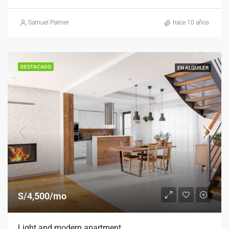
Samuel Palmer
hace 10 años
DESTACADO
EN ALQUILER
S/4,500/mo
Light and modern apartment