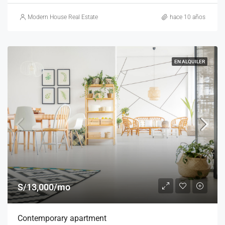
Modern House Real Estate
hace 10 años
EN ALQUILER
S/13,000/mo
Contemporary apartment