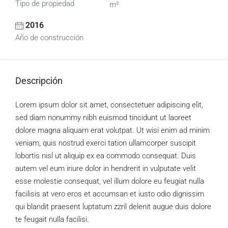
Tipo de propiedad
m²
2016
Año de construcción
Descripción
Lorem ipsum dolor sit amet, consectetuer adipiscing elit,
sed diam nonummy nibh euismod tincidunt ut laoreet
dolore magna aliquam erat volutpat. Ut wisi enim ad minim
veniam, quis nostrud exerci tation ullamcorper suscipit
lobortis nisl ut aliquip ex ea commodo consequat. Duis
autem vel eum iriure dolor in hendrerit in vulputate velit
esse molestie consequat, vel illum dolore eu feugiat nulla
facilisis at vero eros et accumsan et iusto odio dignissim
qui blandit praesent luptatum zzril delenit augue duis dolore
te feugait nulla facilisi.