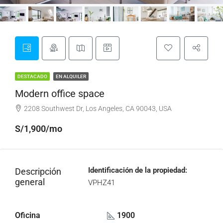
DESTACADO
EN ALQUILER
Modern office space
2208 Southwest Dr, Los Angeles, CA 90043, USA
S/1,900/mo
Identificación de la propiedad:
Descripción
general
VPHZ41
Oficina
1900