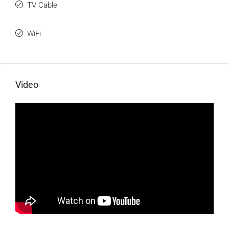
TV Cable
WiFi
Video