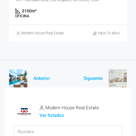
3100
m²
OFICINA
Modern House Real Estate
hace 10 años
Anterior
Siguiente
Modern House Real Estate
Ver listados