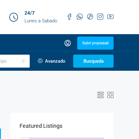
24/7
Lunes a Sabado
Subir propiedad
ipo
Avanzado
Busqueda
Featured Listings