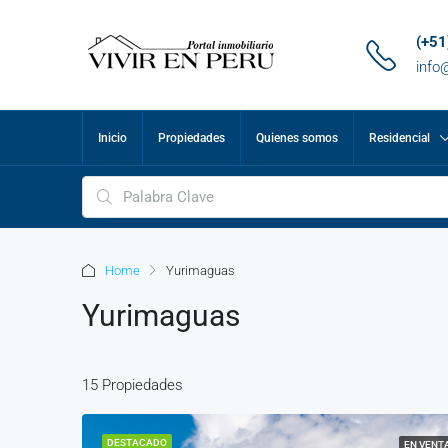
(+5
info
Inicio
Propiedades
Quienes somos
Residencial
Home
Yurimaguas
Yurimaguas
15 Propiedades
DESTACADO
EN VENT