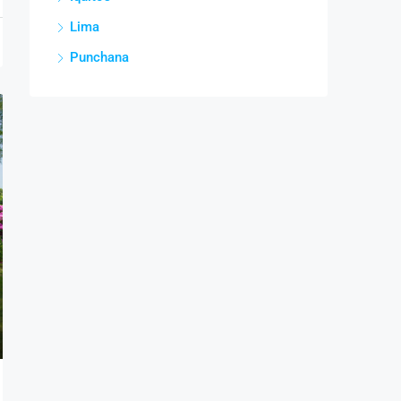
Lima
Punchana